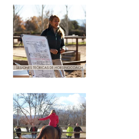
SESIONES TEÓRICAS DE HORSINGCOACH